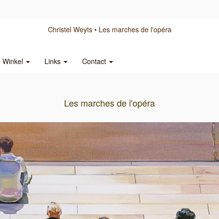
Christel Weyts
Les marches de l'opéra
e Winkel
Links
Contact
Les marches de l'opéra