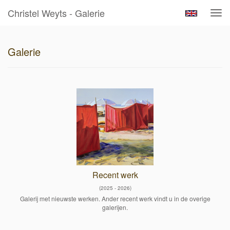
Christel Weyts - Galerie
Tog
navi
Galerie
Recent werk
(2025 - 2026)
Galerij met nieuwste werken. Ander recent werk vindt u in de overige
galerijen.