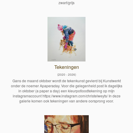
zwart/grijs
Tekeningen
(2020 - 2026)
Gans de maand oktober wordt de tekenkunst gevierd bij Kunstwerkt
onder de noemer Apaperaday. Voor die gelegenheid post ik dagelijks
in oktober (a paper a day) een kleurpotloodtekening op mijn
instagramaccount https://www.instagram.com/christelweyts/ In deze
galerie komen ook tekeningen van andere oorsprong voor.