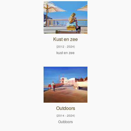
Kust en zee
(2012 - 2024)
kust en zee
Outdoors
(2014 - 2024)
Outdoors