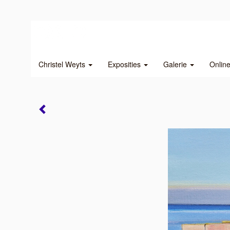
Christel Weyts
Exposities
Galerie
Onlin