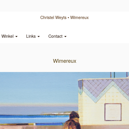
Christel Weyts
Wimereux
e Winkel
Links
Contact
Wimereux