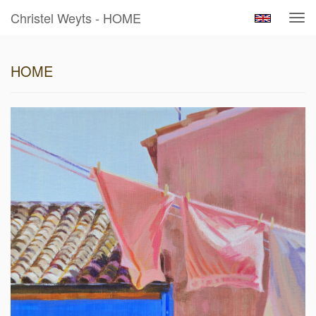
Christel Weyts - HOME
Tog
navi
HOME