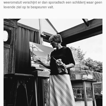
weeromstuit verschijnt er dan sporadisch een schilderij waar geen
levende ziel op te bespeuren valt.