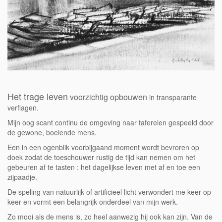
Het trage leven
voorzichtig opbouwen
in transparante
verflagen.
Mijn oog scant continu de omgeving naar taferelen gespeeld door
de gewone, boeiende mens.
Een in een ogenblik voorbijgaand moment wordt bevroren op
doek zodat de toeschouwer rustig de tijd kan nemen om het
gebeuren af te tasten : het dagelijkse leven met af en toe een
zijpaadje.
De speling van natuurlijk of artificieel licht verwondert me keer op
keer en vormt een belangrijk onderdeel van mijn werk.
Zo mooi als de mens is, zo heel aanwezig hij ook kan zijn. Van de