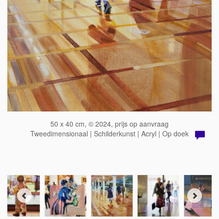
50 x 40 cm, © 2024, prijs op aanvraag
Tweedimensionaal | Schilderkunst | Acryl | Op doek