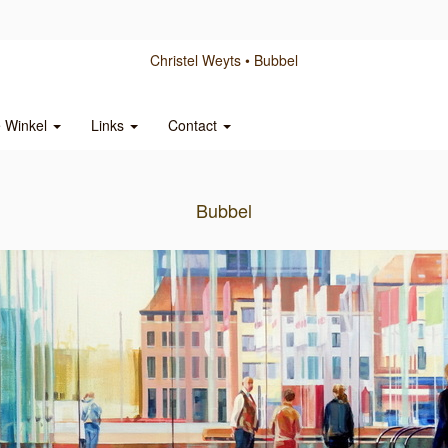
Christel Weyts
Bubbel
e Winkel
Links
Contact
Bubbel