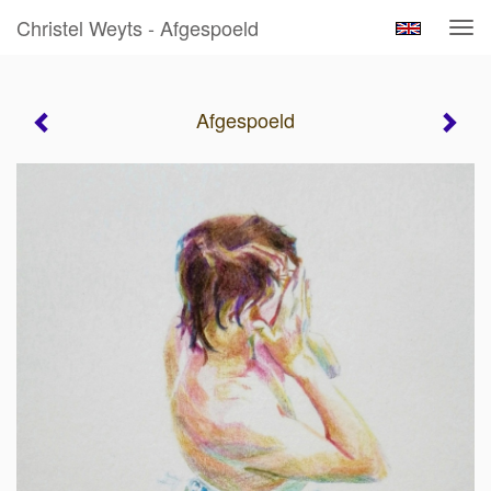
Christel Weyts - Afgespoeld
Tog
navi
Afgespoeld