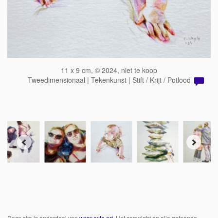
11 x 9 cm, © 2024, niet te koop
Tweedimensionaal | Tekenkunst | Stift / Krijt / Potlood
Deze site is onderdeel van
www.exto.art
. Het copyright op alle getoonde