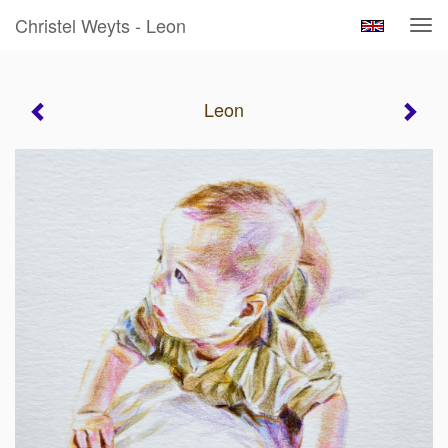
Christel Weyts - Leon
Tog
navi
Leon