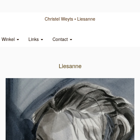
Christel Weyts
Liesanne
e Winkel
Links
Contact
Liesanne