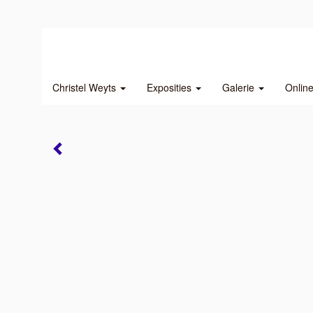
Christel Weyts
Exposities
Galerie
Onlin