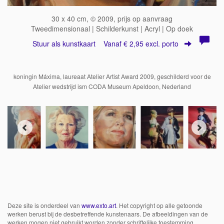
30 x 40 cm, © 2009, prijs op aanvraag
Tweedimensionaal | Schilderkunst | Acryl | Op doek
Stuur als kunstkaart
Vanaf € 2,95 excl. porto
koningin Máxima, laureaat Atelier Artist Award 2009, geschilderd voor de
Atelier wedstrijd ism CODA Museum Apeldoon, Nederland
Deze site is onderdeel van
www.exto.art
. Het copyright op alle getoonde
werken berust bij de desbetreffende kunstenaars. De afbeeldingen van de
werken mogen niet gebruikt worden zonder schriftelijke toestemming.