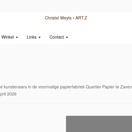
Christel Weyts
ART.Z
e Winkel
Links
Contact
le kunstenaars in de voormalige papierfabriek Quartier Papier te Zave
pril 2026