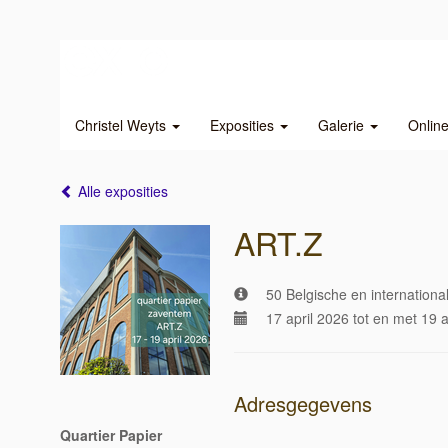
Christel Weyts
Exposities
Galerie
Onlin
Alle exposities
ART.Z
50 Belgische en internationa
17 april 2026 tot en met 19 a
Adresgegevens
Quartier Papier