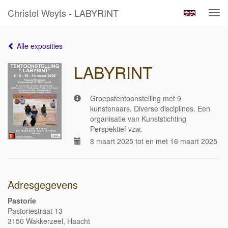
Christel Weyts - LABYRINT
Tog
navi
Alle exposities
LABYRINT
Groepstentoonstelling met 9
kunstenaars. Diverse disciplines. Een
organisatie van Kunststichting
Perspektief vzw.
8 maart 2025 tot en met 16 maart 2025
Adresgegevens
Pastorie
Pastoriestraat 13
3150 Wakkerzeel, Haacht