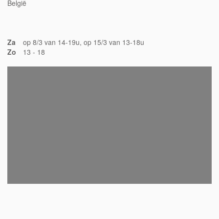
België
Za
op 8/3 van 14-19u, op 15/3 van 13-18u
Zo
13 - 18