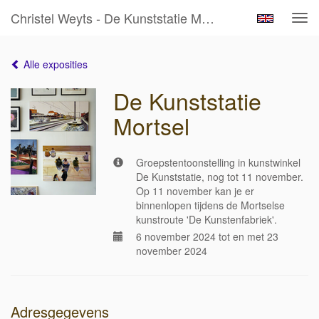
Christel Weyts - De Kunststatie Mortsel
Tog
navi
Alle exposities
De Kunststatie
Mortsel
Groepstentoonstelling in kunstwinkel
De Kunststatie, nog tot 11 november.
Op 11 november kan je er
binnenlopen tijdens de Mortselse
kunstroute 'De Kunstenfabriek'.
6 november 2024 tot en met 23
november 2024
Adresgegevens