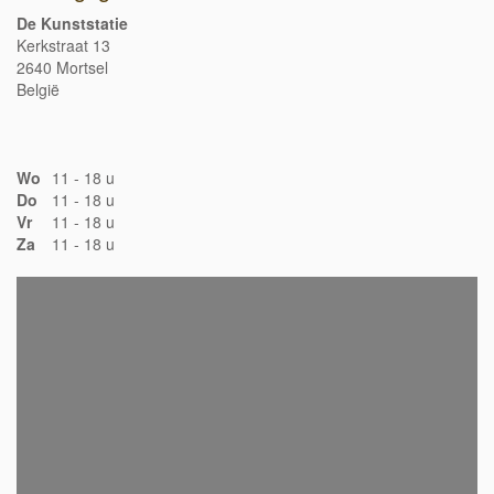
De Kunststatie
Kerkstraat 13
2640 Mortsel
België
Wo
11 - 18 u
Do
11 - 18 u
Vr
11 - 18 u
Za
11 - 18 u