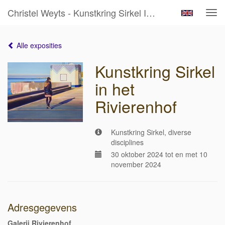
Christel Weyts - Kunstkring Sirkel In Het Rivierenhof
Tog
navi
Alle exposities
Kunstkring Sirkel
in het
Rivierenhof
Kunstkring Sirkel, diverse
disciplines
30 oktober 2024 tot en met 10
november 2024
Adresgegevens
Galerij Rivierenhof