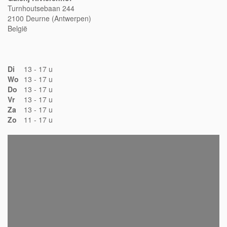
Turnhoutsebaan 244
2100 Deurne (Antwerpen)
België
Di
13 - 17 u
Wo
13 - 17 u
Do
13 - 17 u
Vr
13 - 17 u
Za
13 - 17 u
Zo
11 - 17 u