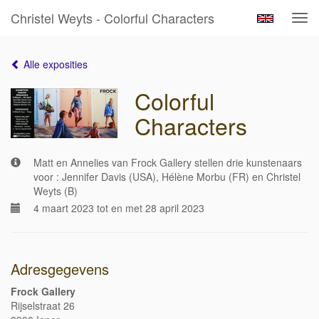
Christel Weyts - Colorful Characters
Tog
navi
Alle exposities
Colorful
Characters
Matt en Annelies van Frock Gallery stellen drie kunstenaars
voor : Jennifer Davis (USA), Hélène Morbu (FR) en Christel
Weyts (B)
4 maart 2023 tot en met 28 april 2023
Adresgegevens
Frock Gallery
Rijselstraat 26