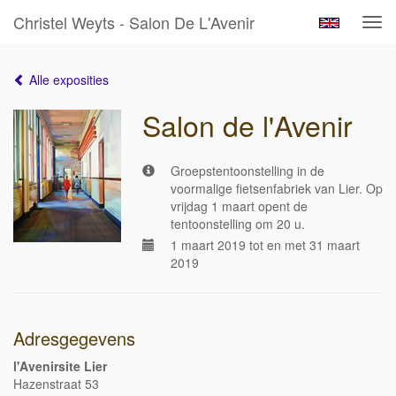
Christel Weyts - Salon De L'Avenir
Tog
navi
Alle exposities
Salon de l'Avenir
Groepstentoonstelling in de
voormalige fietsenfabriek van Lier. Op
vrijdag 1 maart opent de
tentoonstelling om 20 u.
1 maart 2019 tot en met 31 maart
2019
Adresgegevens
l'Avenirsite Lier
Hazenstraat 53