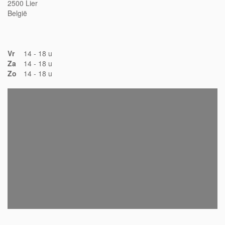
2500 Lier
België
Vr
14 - 18 u
Za
14 - 18 u
Zo
14 - 18 u