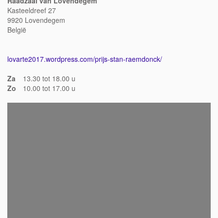
Raadzaal van Lovendegem
Kasteeldreef 27
9920 Lovendegem
België
lovarte2017.wordpress.com/prijs-stan-raemdonck/
Za
13.30 tot 18.00 u
Zo
10.00 tot 17.00 u