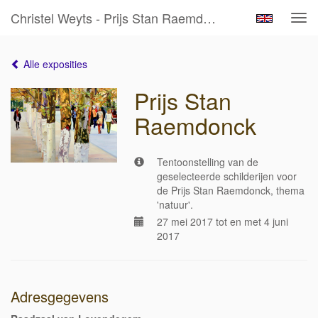
Christel Weyts - Prijs Stan Raemdonck
Tog
navi
Alle exposities
Prijs Stan
Raemdonck
Tentoonstelling van de
geselecteerde schilderijen voor
de Prijs Stan Raemdonck, thema
'natuur'.
27 mei 2017 tot en met 4 juni
2017
Adresgegevens