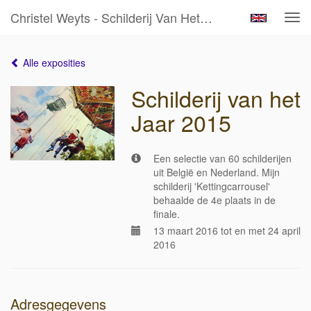
Christel Weyts - Schilderij Van Het Jaar 2015
Tog
navi
Alle exposities
Schilderij van het
Jaar 2015
Een selectie van 60 schilderijen
uit België en Nederland. Mijn
schilderij 'Kettingcarrousel'
behaalde de 4e plaats in de
finale.
13 maart 2016 tot en met 24 april
2016
Adresgegevens